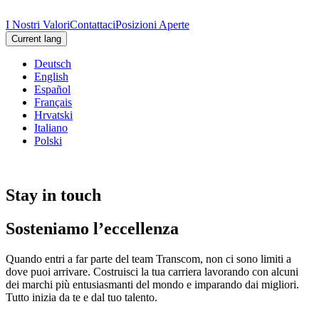
I Nostri Valori
Contattaci
Posizioni Aperte
Current lang
Deutsch
English
Español
Français
Hrvatski
Italiano
Polski
Stay in touch
Sosteniamo l’eccellenza
Quando entri a far parte del team Transcom, non ci sono limiti a
dove puoi arrivare. Costruisci la tua carriera lavorando con alcuni
dei marchi più entusiasmanti del mondo e imparando dai migliori.
Tutto inizia da te e dal tuo talento.